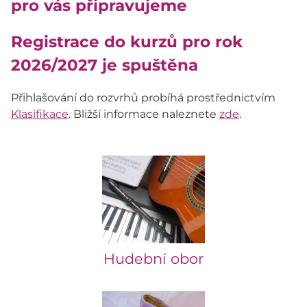
pro vás připravujeme
Registrace do kurzů pro rok
2026/2027 je spuštěna
Přihlašování do rozvrhů probíhá prostřednictvím
Klasifikace
. Bližší informace naleznete
zde
.
Hudební obor