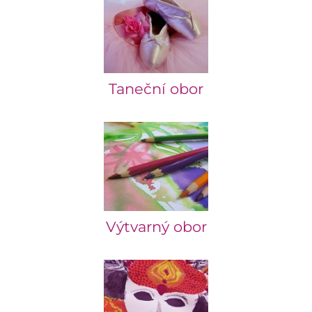
Taneční obor
Výtvarný obor