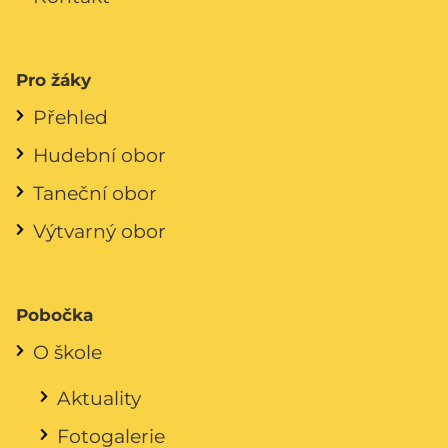
Pro žáky
Přehled
Hudební obor
Taneční obor
Výtvarný obor
Pobočka
O škole
Aktuality
Fotogalerie