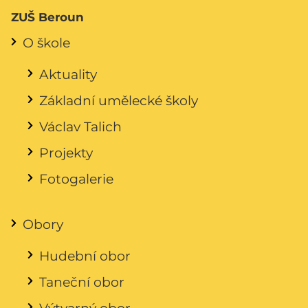
ZUŠ Beroun
O škole
Aktuality
Základní umělecké školy
Václav Talich
Projekty
Fotogalerie
Obory
Hudební obor
Taneční obor
Výtvarný obor