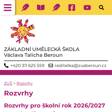
ZÁKLADNÍ UMĚLECKÁ ŠKOLA
Václava Talicha Beroun
+420 311 625 559
reditelka@zusberoun.cz
ZUŠ
>
Rozvrhy
Rozvrhy
Rozvrhy pro školní rok 2026/2027