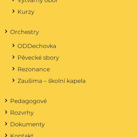
Kurzy
Orchestry
ODDechovka
Pěvecké sbory
Rezonance
Zaušima – školní kapela
Pedagogové
Rozvrhy
Dokumenty
Kontakt