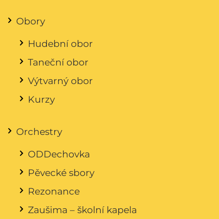
Obory
Hudební obor
Taneční obor
Výtvarný obor
Kurzy
Orchestry
ODDechovka
Pěvecké sbory
Rezonance
Zaušima – školní kapela