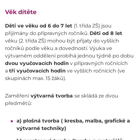
Věk dítěte
Děti ve věku od 6 do 7 let
(1. třída ZŠ) jsou
přijímány do přípravných ročníků.
Děti od 8 let
věku (2. třída ZŠ) mohou být přijaty do vyšších
ročníků podle věku a dovedností. Výuka ve
výtvarném oddělení probíhá jednou týdně po dobu
dvou vyučovacích hodin
v přípravných ročnících
a
tří vyučovacích hodin
ve vyšších ročnících (ve
skupinách max. 15 žáků).
Zaměření
výtvarná tvorba
se skládá ze dvou
předmětů:
a) plošná tvorba ( kresba, malba, grafické a
výtvarné techniky)