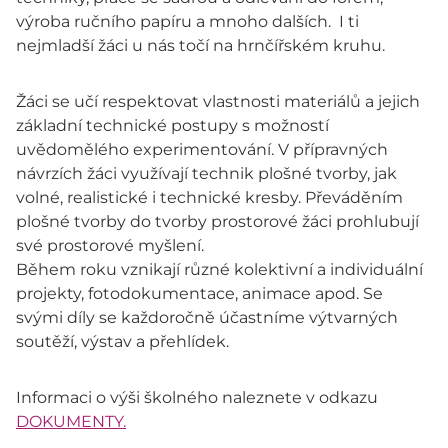
výroba ručního papíru a mnoho dalších. I ti
nejmladší žáci u nás točí na hrnčířském kruhu.
Žáci se učí respektovat vlastnosti materiálů a jejich
základní technické postupy s možností
uvědomělého experimentování. V přípravných
návrzích žáci využívají technik plošné tvorby, jak
volné, realistické i technické kresby. Převáděním
plošné tvorby do tvorby prostorové žáci prohlubují
své prostorové myšlení.
Během roku vznikají různé kolektivní a individuální
projekty, fotodokumentace, animace apod. Se
svými díly se každoročně účastníme výtvarných
soutěží, výstav a přehlídek.
Informaci o výši školného naleznete v odkazu
DOKUMENTY.