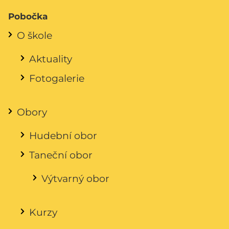
Pobočka
O škole
Aktuality
Fotogalerie
Obory
Hudební obor
Taneční obor
Výtvarný obor
Kurzy