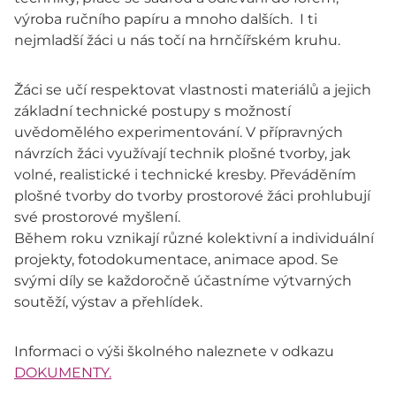
výroba ručního papíru a mnoho dalších. I ti
nejmladší žáci u nás točí na hrnčířském kruhu.
Žáci se učí respektovat vlastnosti materiálů a jejich
základní technické postupy s možností
uvědomělého experimentování. V přípravných
návrzích žáci využívají technik plošné tvorby, jak
volné, realistické i technické kresby. Převáděním
plošné tvorby do tvorby prostorové žáci prohlubují
své prostorové myšlení.
Během roku vznikají různé kolektivní a individuální
projekty, fotodokumentace, animace apod. Se
svými díly se každoročně účastníme výtvarných
soutěží, výstav a přehlídek.
Informaci o výši školného naleznete v odkazu
DOKUMENTY.