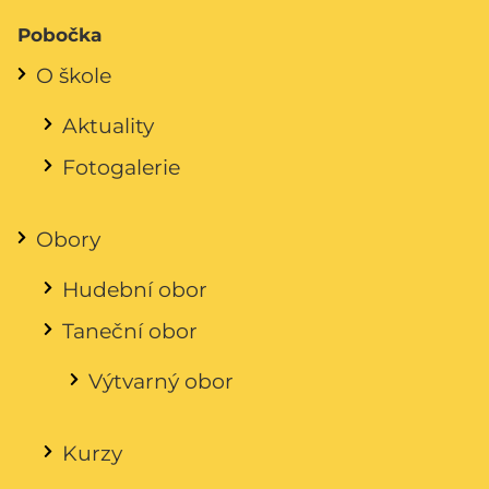
Pobočka
O škole
Aktuality
Fotogalerie
Obory
Hudební obor
Taneční obor
Výtvarný obor
Kurzy