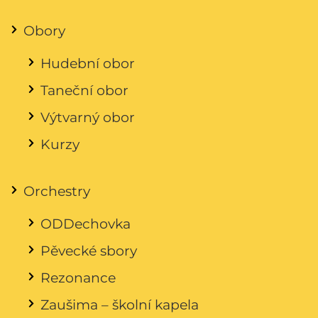
Obory
Hudební obor
Taneční obor
Výtvarný obor
Kurzy
Orchestry
ODDechovka
Pěvecké sbory
Rezonance
Zaušima – školní kapela