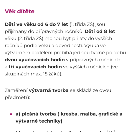
Věk dítěte
Děti ve věku od 6 do 7 let
(1. třída ZŠ) jsou
přijímány do přípravných ročníků.
Děti od 8 let
věku (2. třída ZŠ) mohou být přijaty do vyšších
ročníků podle věku a dovedností. Výuka ve
výtvarném oddělení probíhá jednou týdně po dobu
dvou vyučovacích hodin
v přípravných ročnících
a
tří vyučovacích hodin
ve vyšších ročnících (ve
skupinách max. 15 žáků).
Zaměření
výtvarná tvorba
se skládá ze dvou
předmětů:
a) plošná tvorba ( kresba, malba, grafické a
výtvarné techniky)